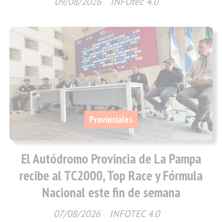
09/08/2026
INFOtec 4.0
Provinciales
El Autódromo Provincia de La Pampa
recibe al TC2000, Top Race y Fórmula
Nacional este fin de semana
07/08/2026
INFOTEC 4.0