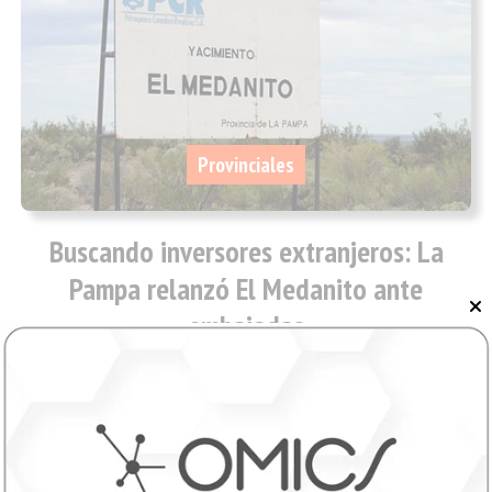
Provinciales
Buscando inversores extranjeros: La
Pampa relanzó El Medanito ante
embajadas
06/08/2026
InfoTec 4.0