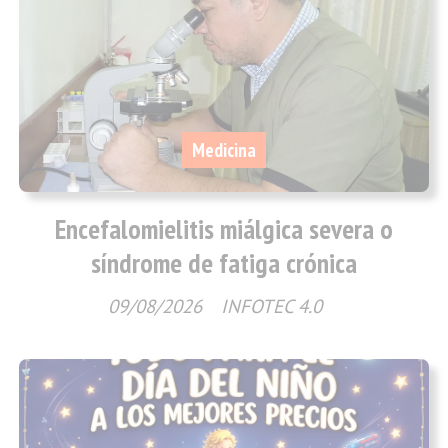
Medicina
Encefalomielitis miálgica severa o
síndrome de fatiga crónica
09/08/2026
INFOTEC 4.0