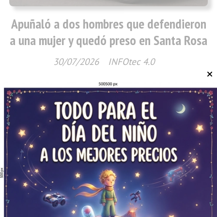
Apuñaló a dos hombres que defendieron
a una mujer y quedó preso en Santa Rosa
30/07/2026
INFOtec 4.0
Policiales
Hallaron un bebé muerto entre residuos