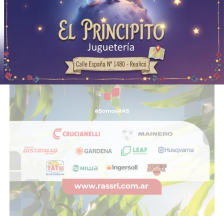
en una calle de San Francisco: investigan
las circunstancias
30/07/2026
INFOtec 4.0