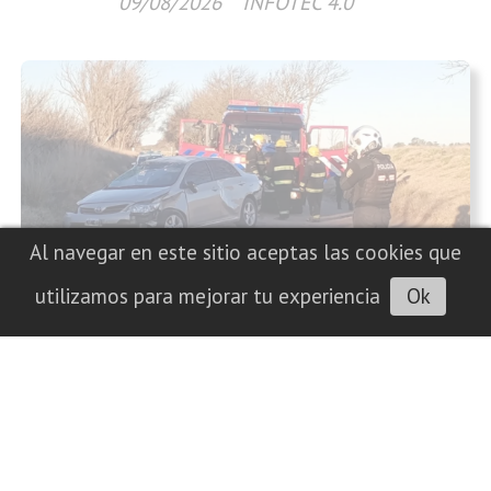
09/08/2026
INFOTEC 4.0
Al navegar en este sitio aceptas las cookies que
Provinciales
utilizamos para mejorar tu experiencia
Ok
Despistó y chocó contra un talud en un
camino vecinal cerca de General Pico
09/08/2026
INFOtec 4.0