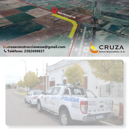
La Biblioteca Avellaneda recibe a la
escritora Lenny Cáceres