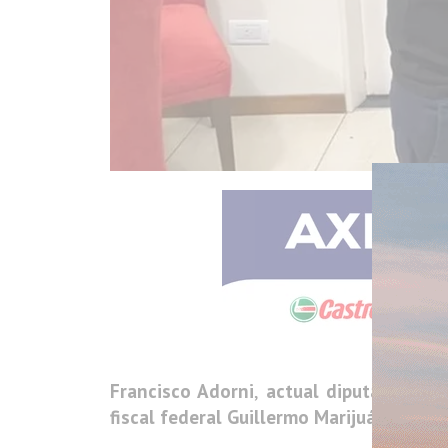
Francisco Adorni
,
actual diputado prov
fiscal federal
Guillermo Marijuán, quien 