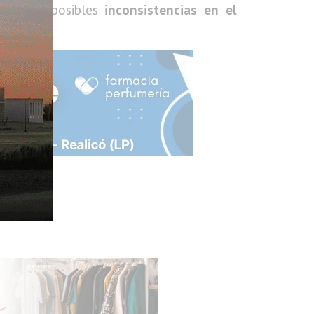
o sobre
posibles
inconsistencias en el