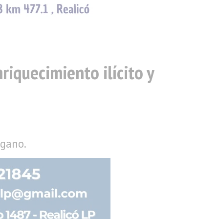
iquecimiento ilícito y
agano.