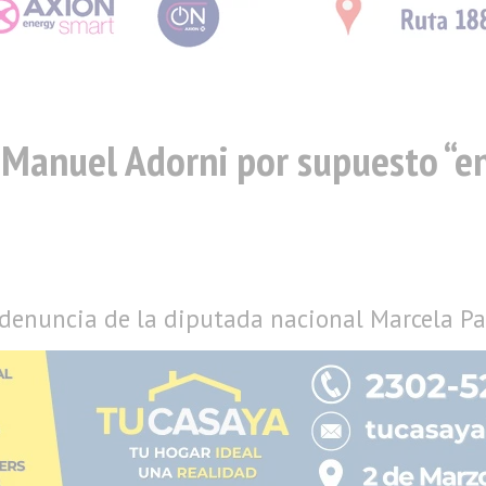
anuel Adorni por supuesto “enr
a denuncia de la diputada nacional Marcela P