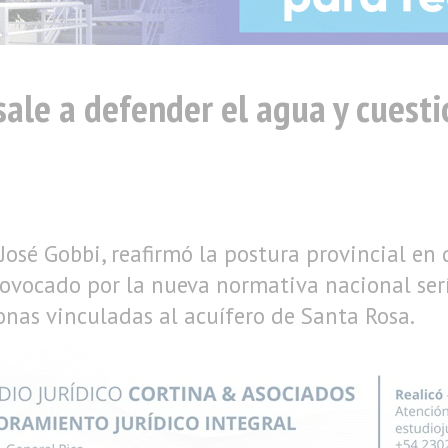
sale a defender el agua y cuest
 José Gobbi, reafirmó la postura provincial en 
vocado por la nueva normativa nacional sería 
onas vinculadas al acuífero de Santa Rosa.