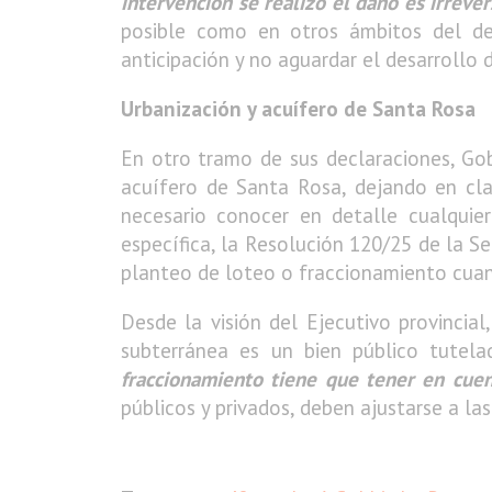
intervención se realizó el daño es irrever
posible como en otros ámbitos del de
anticipación y no aguardar el desarrollo 
Urbanización y acuífero de Santa Rosa
En otro tramo de sus declaraciones, Gob
acuífero de Santa Rosa, dejando en cla
necesario conocer en detalle cualquie
específica, la Resolución 120/25 de la S
planteo de loteo o fraccionamiento cuan
Desde la visión del Ejecutivo provincial
subterránea es un bien público tutela
fraccionamiento tiene que tener en cuen
públicos y privados, deben ajustarse a las 