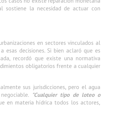
stos casos no existe reparación monetaria
l sostiene la necesidad de actuar con
urbanizaciones en sectores vinculados al
 esas decisiones. Si bien aclaró que es
dada, recordó que existe una normativa
dimientos obligatorios frente a cualquier
ialmente sus jurisdicciones, pero el agua
 negociable.
"Cualquier tipo de loteo o
ue en materia hídrica todos los actores,