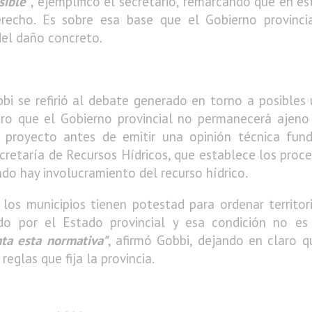
sible"
, ejemplificó el secretario, remarcando que en e
recho. Es sobre esa base que el Gobierno provincia
del daño concreto.
bi se refirió al debate generado en torno a posibles 
ro que el Gobierno provincial no permanecerá ajeno a
r proyecto antes de emitir una opinión técnica fun
ecretaría de Recursos Hídricos, que establece los proce
do hay involucramiento del recurso hídrico.
, los municipios tienen potestad para ordenar territor
do por el Estado provincial y esa condición no es
ta esta normativa"
, afirmó Gobbi, dejando en claro q
reglas que fija la provincia.