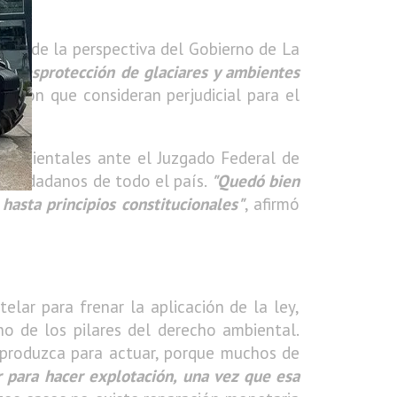
as desde la perspectiva del Gobierno de La
de desprotección de glaciares y ambientes
ecisión que consideran perjudicial para el
s ambientales ante el Juzgado Federal de
e ciudadanos de todo el país.
"Quedó bien
 hasta principios constitucionales"
, afirmó
lar para frenar la aplicación de la ley,
no de los pilares del derecho ambiental.
e produzca para actuar, porque muchos de
r para hacer explotación, una vez que esa