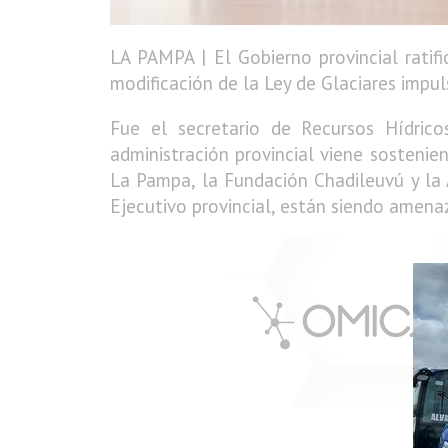
LA PAMPA | El Gobierno provincial ratif
modificación de la Ley de Glaciares impu
Fue el secretario de Recursos Hídric
administración provincial viene sosteni
La Pampa, la Fundación Chadileuvú y la
Ejecutivo provincial, están siendo amena