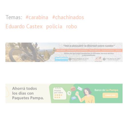
#carabina
#chachinados
Eduardo Castex
policía
robo