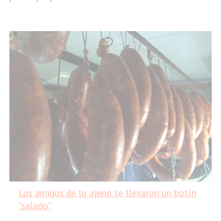
Los amigos de lo ajeno se llevaron un botín
"salado"