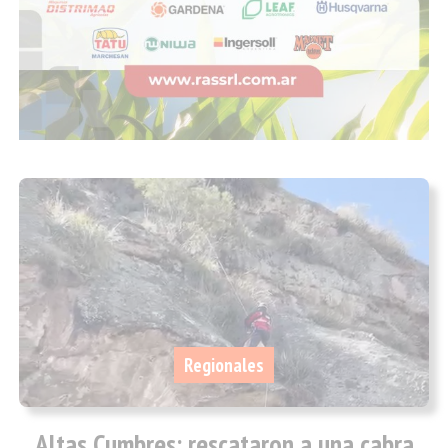
Regionales
Altas Cumbres: rescataron a una cabra