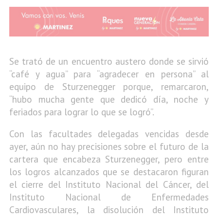
Se trató de un encuentro austero donde se sirvió
“café y agua” para “agradecer en persona” al
equipo de Sturzenegger porque, remarcaron,
“hubo mucha gente que dedicó día, noche y
feriados para lograr lo que se logró”.
Con las facultades delegadas vencidas desde
ayer, aún no hay precisiones sobre el futuro de la
cartera que encabeza Sturzenegger, pero entre
los logros alcanzados que se destacaron figuran
el cierre del Instituto Nacional del Cáncer, del
Instituto Nacional de Enfermedades
Cardiovasculares, la disolución del Instituto