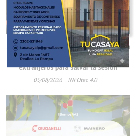
Política
Sin respaldo, el oficialismo dio de baja la
cláusula de venta de tierras a
extranjeros para salvar la sesión
05/08/2026
INFOtec 4.0