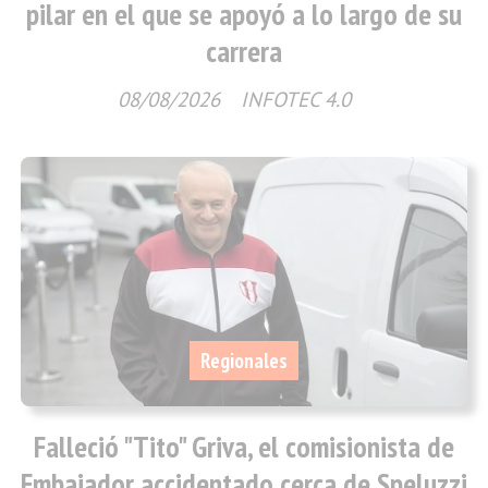
pilar en el que se apoyó a lo largo de su
carrera
08/08/2026
INFOTEC 4.0
Regionales
Falleció "Tito" Griva, el comisionista de
Embajador accidentado cerca de Speluzzi