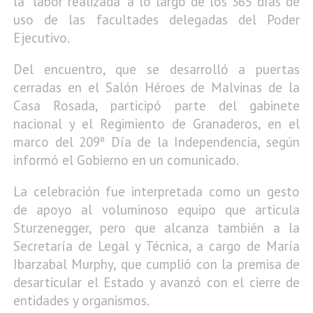
la “labor realizada” a lo largo de los 365 días de
uso de las facultades delegadas del Poder
Ejecutivo.
Del encuentro, que se desarrolló a puertas
cerradas en el Salón Héroes de Malvinas de la
Casa Rosada, participó parte del gabinete
nacional y el Regimiento de Granaderos, en el
marco del 209º Día de la Independencia, según
informó el Gobierno en un comunicado.
La celebración fue interpretada como un gesto
de apoyo al voluminoso equipo que articula
Sturzenegger, pero que alcanza también a la
Secretaría de Legal y Técnica, a cargo de María
Ibarzabal Murphy, que cumplió con la premisa de
desarticular el Estado y avanzó con el cierre de
entidades y organismos.