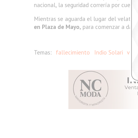
nacional, la seguridad correría por cuenta
Mientras se aguarda el lugar del velatori
en Plaza de Mayo,
para comenzar a darla 
fallecimiento
Indio Solari
vela