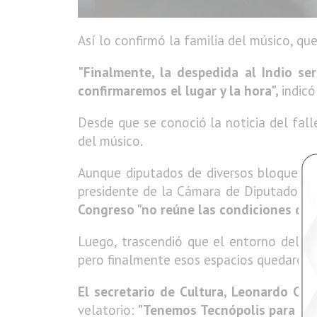
Así lo confirmó la familia del músico, qu
"Finalmente, la despedida al Indio s
confirmaremos el lugar y la hora",
indicó
Desde que se conoció la noticia del fal
del músico.
Aunque diputados de diversos bloques im
presidente de la Cámara de Diputados,
Congreso "no reúne las condiciones de i
Luego, trascendió que el entorno del I
pero finalmente esos espacios quedaron 
El secretario de Cultura, Leonardo Cifel
velatorio:
"Tenemos Tecnópolis para ofr