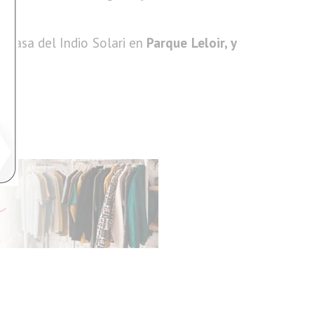
a casa del Indio Solari en
Parque Leloir, y