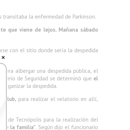
as transitaba la enfermedad de Parkinson.
nte que viene de lejos. Mañana sábado
se con el sitio donde sería la despedida
diera albergar una despedida pública, el
isterio de Seguridad se determinó que
el
a organizar la despedida.
g Club,
para realizar el velatorio en allí,
io de Tecnópolis para la realización del
de la familia”
. Según dijo el funcionario