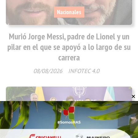
Nacionales
Murió Jorge Messi, padre de Lionel y un
pilar en el que se apoyó a lo largo de su
carrera
08/08/2026
INFOTEC 4.0