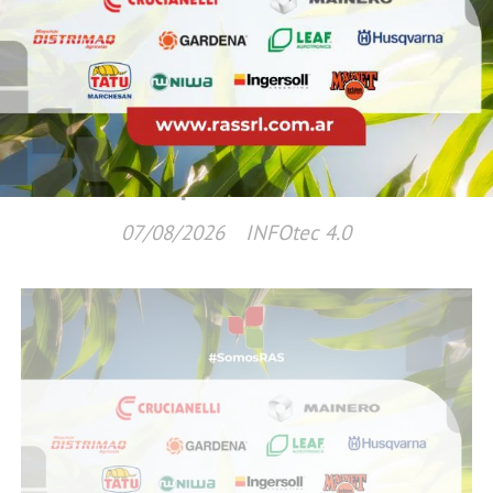
Nacionales
Milei se reunió en Colombia con Abelardo
de la Espriella antes de su asunción
presidencial
07/08/2026
INFOtec 4.0