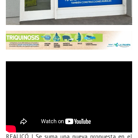
REALICÓ | Se suma una nueva propuesta en el