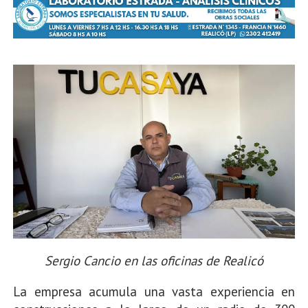
Sergio Cancio en las oficinas de Realicó
La empresa acumula una vasta experiencia en