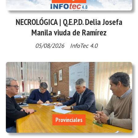
NECROLÓGICA | Q.E.P.D. Delia Josefa
Manila viuda de Ramírez
05/08/2026
InfoTec 4.0
Provinciales