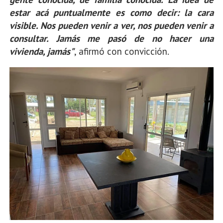
estar acá puntualmente es como decir: la cara
visible. Nos pueden venir a ver, nos pueden venir a
consultar. Jamás me pasó de no hacer una
vivienda, jamás"
, afirmó con convicción.