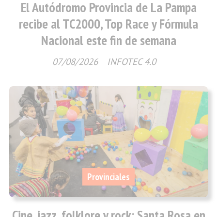
El Autódromo Provincia de La Pampa
recibe al TC2000, Top Race y Fórmula
Nacional este fin de semana
07/08/2026
INFOTEC 4.0
Provinciales
Cine, jazz, folklore y rock: Santa Rosa en