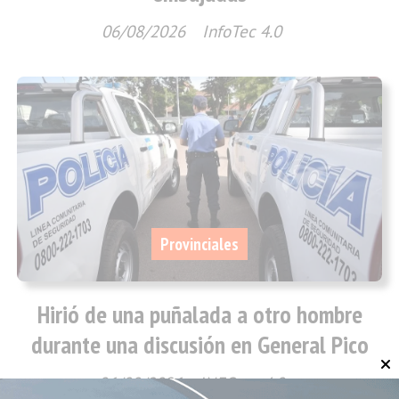
06/08/2026
InfoTec 4.0
Provinciales
Hirió de una puñalada a otro hombre
durante una discusión en General Pico
06/08/2026
INFOtec 4.0