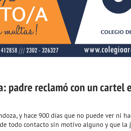
ja: padre reclamó con un cartel e
doza, y hace 900 días que no puede ver ni hab
e todo contacto sin motivo alguno y que la ju