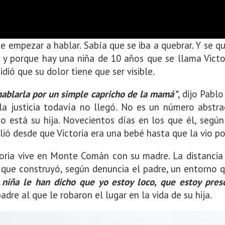
 empezar a hablar. Sabía que se iba a quebrar. Y se que
 y porque hay una niña de 10 años que se llama Victori
idió que su dolor tiene que ser visible.
hablarla por un simple capricho de la mamá"
, dijo Pabl
a justicia todavía no llegó. No es un número abstrac
 está su hija. Novecientos días en los que él, según
ó desde que Victoria era una bebé hasta que la vio por
oria vive en Monte Comán con su madre. La distancia 
a que construyó, según denuncia el padre, un entorno 
a niña le han dicho que yo estoy loco, que estoy pres
dre al que le robaron el lugar en la vida de su hija.