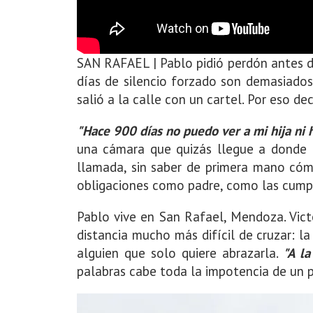
SAN RAFAEL | Pablo pidió perdón antes de
días de silencio forzado son demasiados
salió a la calle con un cartel. Por eso dec
"Hace 900 días no puedo ver a mi hija ni 
una cámara que quizás llegue a donde l
llamada, sin saber de primera mano cómo
obligaciones como padre, como las cumpli
Pablo vive en San Rafael, Mendoza. Vict
distancia mucho más difícil de cruzar: l
alguien que solo quiere abrazarla.
"A l
palabras cabe toda la impotencia de un pa