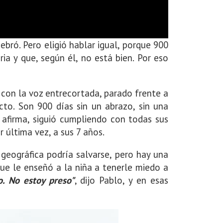
bró. Pero eligió hablar igual, porque 900
a y que, según él, no está bien. Por eso
o con la voz entrecortada, parado frente a
to. Son 900 días sin un abrazo, sin una
 afirma, siguió cumpliendo con todas sus
 última vez, a sus 7 años.
geográfica podría salvarse, pero hay una
que le enseñó a la niña a tenerle miedo a
o. No estoy preso"
, dijo Pablo, y en esas