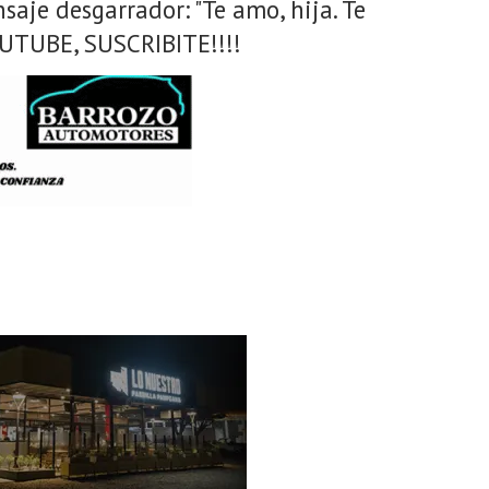
saje desgarrador: "Te amo, hija. Te
UTUBE, SUSCRIBITE!!!!