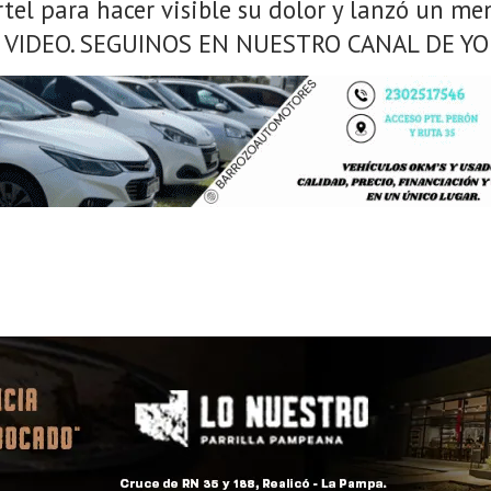
rtel para hacer visible su dolor y lanzó un men
EN VIDEO. SEGUINOS EN NUESTRO CANAL DE YO