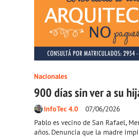
Nacionales
900 días sin ver a su hi
InfoTec 4.0
07/06/2026
Pablo es vecino de San Rafael, Men
años. Denuncia que la madre impid