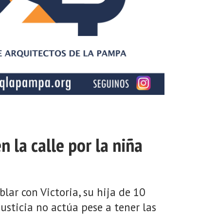
n la calle por la niña
lar con Victoria, su hija de 10
sticia no actúa pese a tener las