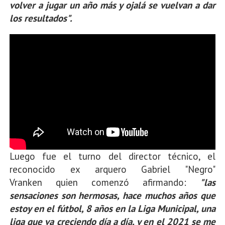
volver a jugar un año más y ojalá se vuelvan a dar
los resultados".
Luego fue el turno del director técnico, el
reconocido ex arquero Gabriel "Negro"
Vranken
quien comenzó afirmando:
"las
sensaciones son hermosas, hace muchos años que
estoy en el fútbol, 8 años en la Liga Municipal, una
liga que va creciendo día a día, y en el 2021 se me