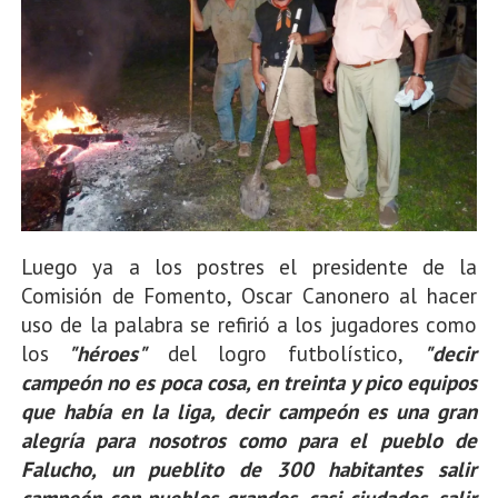
Luego ya a los postres el presidente de la
Comisión de Fomento, Oscar Canonero al hacer
uso de la palabra se refirió a los jugadores como
los
"héroes"
del logro futbolístico,
"decir
campeón no es poca cosa, en treinta y pico equipos
que había en la liga, decir campeón es una gran
alegría para nosotros como para el pueblo de
Falucho, un pueblito de 300 habitantes salir
campeón con pueblos grandes, casi ciudades, salir