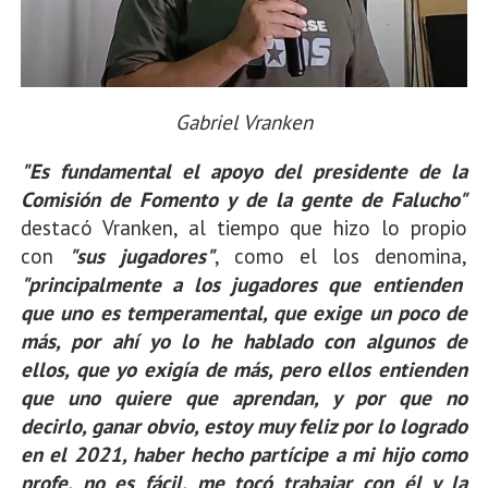
Gabriel Vranken
"Es fundamental el apoyo del presidente de la
Comisión de Fomento y de la gente de Falucho"
destacó Vranken, al tiempo que hizo lo propio
con
"sus jugadores"
, como el los denomina,
"principalmente a los jugadores que entienden
que uno es temperamental, que exige un poco de
más, por ahí yo lo he hablado con algunos de
ellos, que yo exigía de más, pero ellos entienden
que uno quiere que aprendan, y por que no
decirlo, ganar obvio, estoy muy feliz por lo logrado
en el 2021, haber hecho partícipe a mi hijo como
profe, no es fácil, me tocó trabajar con él y la