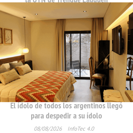
08/08/2026
InfoTec 4.0
El ídolo de todos los argentinos llegó
para despedir a su ídolo
08/08/2026
InfoTec 4.0