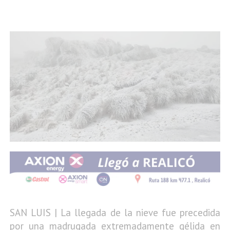
SAN LUIS | La llegada de la nieve fue precedida
por una madrugada extremadamente gélida en