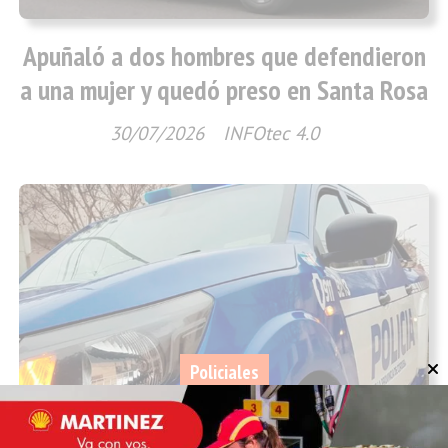
Apuñaló a dos hombres que defendieron
a una mujer y quedó preso en Santa Rosa
30/07/2026
INFOtec 4.0
Policiales