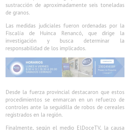
sustracción de aproximadamente seis toneladas
de granos.
Las medidas judiciales fueron ordenadas por la
Fiscalía de Huinca Renancó, que dirige la
investigación y busca determinar la
responsabilidad de los implicados.
Desde la fuerza provincial destacaron que estos
procedimientos se enmarcan en un refuerzo de
controles ante la seguidilla de robos de cereales
registrados en la región.
Finalmente, según el medio ElDoceTV, la causa