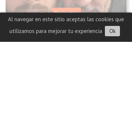
Nacionales
Al navegar en este sitio aceptas las cookies que
utilizamos para mejorar tu experiencia
Ok
Murió Jorge Messi, padre de Lionel y un
pilar en el que se apoyó a lo largo de su
carrera
08/08/2026
INFOTEC 4.0