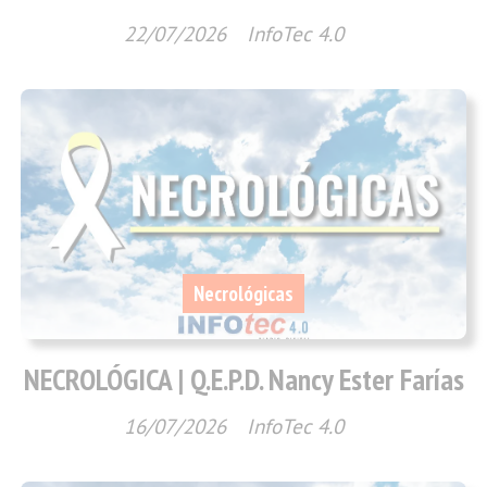
22/07/2026
InfoTec 4.0
Necrológicas
NECROLÓGICA | Q.E.P.D. Nancy Ester Farías
16/07/2026
InfoTec 4.0