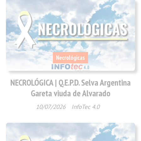
Necrológicas
NECROLÓGICA | Q.E.P.D. Selva Argentina
Gareta viuda de Alvarado
10/07/2026
InfoTec 4.0