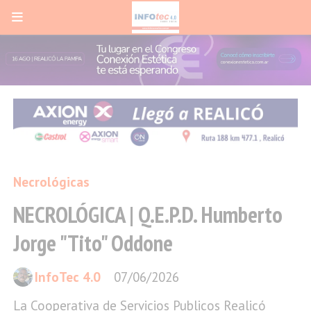
Necrológicas
NECROLÓGICA | Q.E.P.D. Humberto
Jorge "Tito" Oddone
InfoTec 4.0
07/06/2026
La Cooperativa de Servicios Publicos Realicó