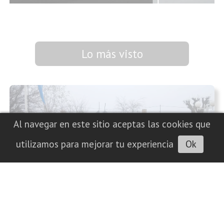
Lo más visto
Al navegar en este sitio aceptas las cookies que
utilizamos para mejorar tu experiencia
Ok
"Él me ha preparado para estas cosas":