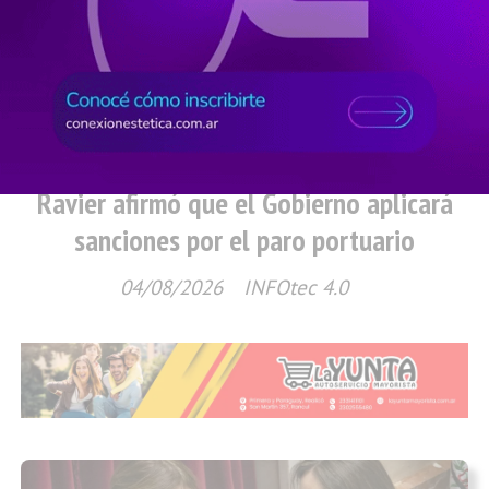
Nacionales
Ravier afirmó que el Gobierno aplicará
sanciones por el paro portuario
04/08/2026
INFOtec 4.0