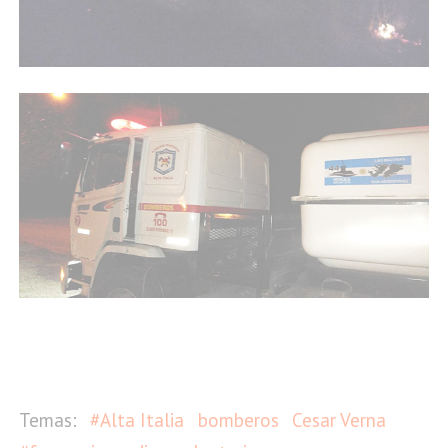
#Alta Italia
bomberos
Cesar Verna