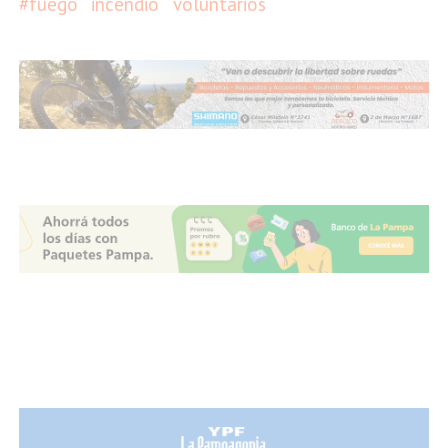
#fuego
incendio
voluntarios