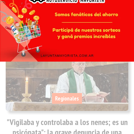
Contención total: los bomberos frenaron
los incendios forestales en Córdoba
02/08/2026
INFOtec 4.0
Regionales
"Vigilaba y controlaba a los nenes; es un
psicópata": la grave denuncia de una