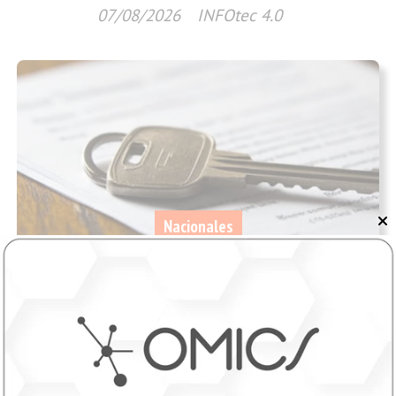
07/08/2026
INFOtec 4.0
Nacionales
Cómo quedan los desalojos exprés y las
nuevas reglas de expropiación
07/08/2026
InfoTec 4.0