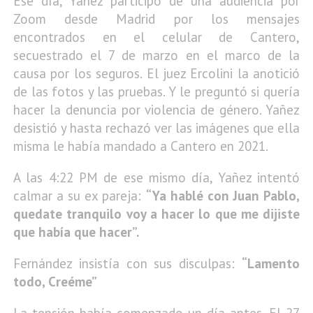
Ese día, Yañez participó de una audiencia por
Zoom desde Madrid por los mensajes
encontrados en el celular de Cantero,
secuestrado el 7 de marzo en el marco de la
causa por los seguros. El juez Ercolini la anotició
de las fotos y las pruebas. Y le preguntó si quería
hacer la denuncia por violencia de género. Yañez
desistió y hasta rechazó ver las imágenes que ella
misma le había mandado a Cantero en 2021.
A las 4:22 PM de ese mismo día, Yañez intentó
calmar a su ex pareja:
“Ya hablé con Juan Pablo,
quedate tranquilo voy a hacer lo que me dijiste
que había que hacer”.
Fernández insistía con sus disculpas:
“Lamento
todo, Creéme”