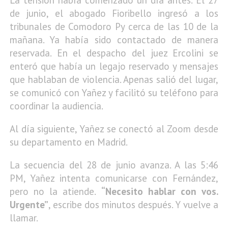
La tensión había comenzado un día antes. El 27
de junio, el abogado Fioribello ingresó a los
tribunales de Comodoro Py cerca de las 10 de la
mañana. Ya había sido contactado de manera
reservada. En el despacho del juez Ercolini se
enteró que había un legajo reservado y mensajes
que hablaban de violencia. Apenas salió del lugar,
se comunicó con Yañez y facilitó su teléfono para
coordinar la audiencia.
Al día siguiente, Yañez se conectó al Zoom desde
su departamento en Madrid.
La secuencia del 28 de junio avanza. A las 5:46
PM, Yañez intenta comunicarse con Fernández,
pero no la atiende.
“Necesito hablar con vos.
Urgente”
, escribe dos minutos después. Y vuelve a
llamar.