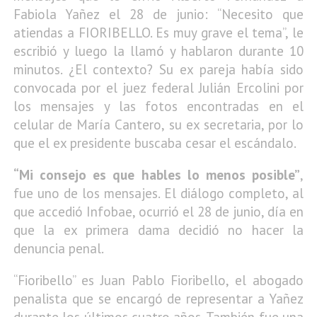
Fabiola Yañez el 28 de junio: “Necesito que
atiendas a FIORIBELLO. Es muy grave el tema”, le
escribió y luego la llamó y hablaron durante 10
minutos. ¿El contexto? Su ex pareja había sido
convocada por el juez federal Julián Ercolini por
los mensajes y las fotos encontradas en el
celular de María Cantero, su ex secretaria, por lo
que el ex presidente buscaba cesar el escándalo.
“Mi consejo es que hables lo menos posible”
,
fue uno de los mensajes. El diálogo completo, al
que accedió Infobae, ocurrió el 28 de junio, día en
que la ex primera dama decidió no hacer la
denuncia penal.
“Fioribello” es Juan Pablo Fioribello, el abogado
penalista que se encargó de representar a Yañez
durante los últimos cuatro años. También fue una