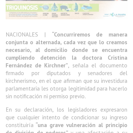
NACIONALES |
“Concurriremos de manera
conjunta o alternada, cada vez que lo creamos
necesario, al domicilio donde se encuentra
cumpliendo detención la doctora Cristina
Fernández de Kirchner”
, señala el documento
firmado por diputados y senadores del
kirchnerismo, en el que afirman que su investidura
parlamentaria les otorga legitimidad para hacerlo
sin notificación ni permiso previo.
En su declaración, los legisladores expresaron
que cualquier intento de condicionar su ingreso
constituiría
“una grave vulneración al principio
de división de poderes”
y una afectación a su