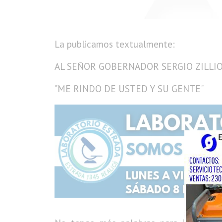
La publicamos textualmente:
AL SEÑOR GOBERNADOR SERGIO ZILLIO
"ME RINDO DE USTED Y SU GENTE"