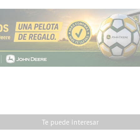
Te puede interesar