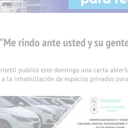
o "Me rindo ante usted y su gent
ernetti publicó este domingo una carta abie
 a la inhabilitación de espacios privados para