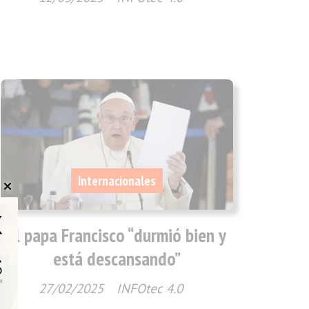
Internacionales
El papa Francisco “durmió bien y
está descansando”
27/02/2025
INFOtec 4.0