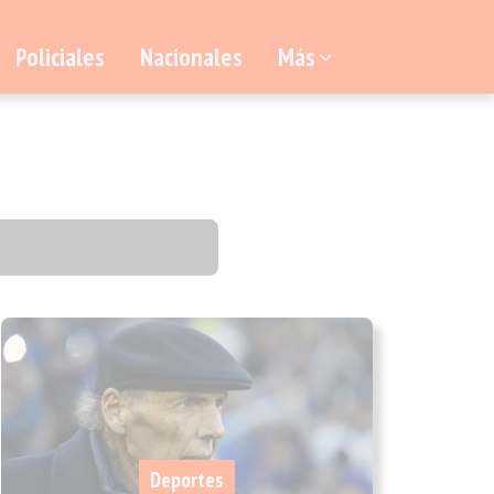
Policiales
Nacionales
Más
Deportes