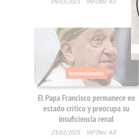
09/03/2025
INFOtec 4.0
Internacionales
El Papa Francisco permanece en
estado crítico y preocupa su
insuficiencia renal
23/02/2025
INFOtec 4.0