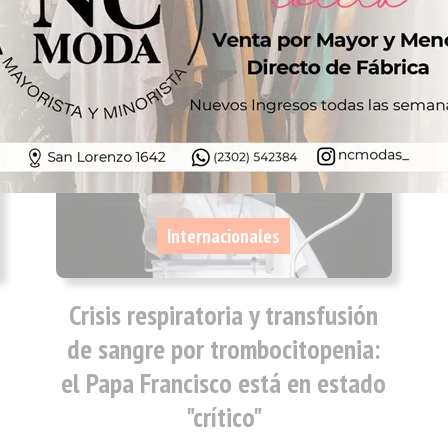
06/03/2025
INFOtec 4.0
Internacionales
Crisis respiratoria y transfusión
de sangre por trombocitopenia:
el Papa Francisco está en estado
"crítico"