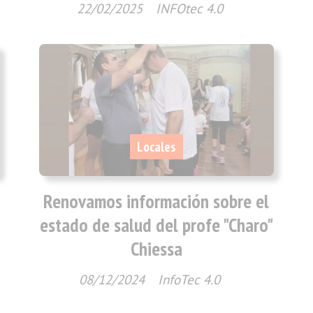
22/02/2025
INFOtec 4.0
Locales
Renovamos información sobre el
estado de salud del profe "Charo"
Chiessa
08/12/2024
InfoTec 4.0