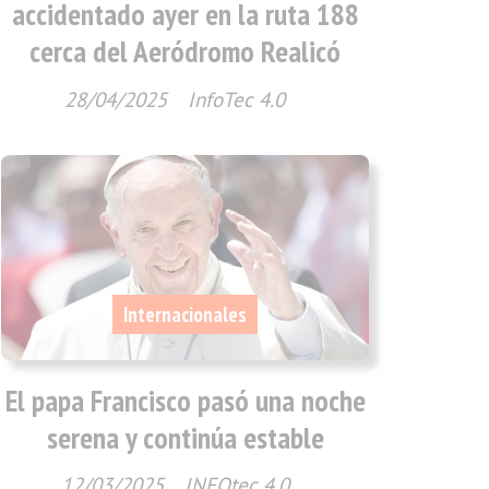
accidentado ayer en la ruta 188
cerca del Aeródromo Realicó
28/04/2025
InfoTec 4.0
Internacionales
El papa Francisco pasó una noche
serena y continúa estable
12/03/2025
INFOtec 4.0